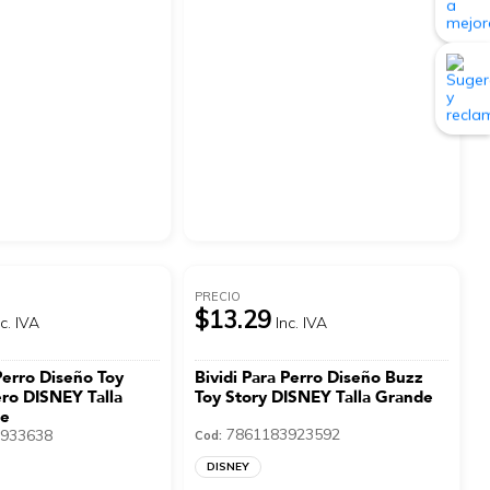
PRECIO
$13.29
nc. IVA
Inc. IVA
Perro Diseño Toy
Bividi Para Perro Diseño Buzz
ro DISNEY Talla
Toy Story DISNEY Talla Grande
de
7861183923592
933638
Cod:
DISNEY