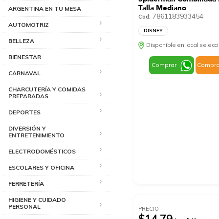
Talla Mediano
ARGENTINA EN TU MESA
7861183933454
Cod:
AUTOMOTRIZ
DISNEY
BELLEZA
Disponible en local selec
BIENESTAR
Comprar
Compra
CARNAVAL
CHARCUTERÍA Y COMIDAS
PREPARADAS
DEPORTES
DIVERSIÓN Y
ENTRETENIMIENTO
ELECTRODOMÉSTICOS
ESCOLARES Y OFICINA
FERRETERÍA
HIGIENE Y CUIDADO
PERSONAL
PRECIO
$14.79