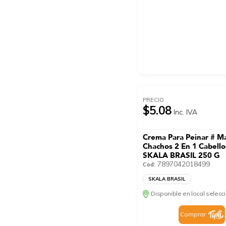
PRECIO
$5.08
Inc. IVA
Crema Para Peinar # M
Chachos 2 En 1 Cabello
SKALA BRASIL 250 G
7897042018499
Cod:
SKALA BRASIL
Disponible en local selec
Comprar