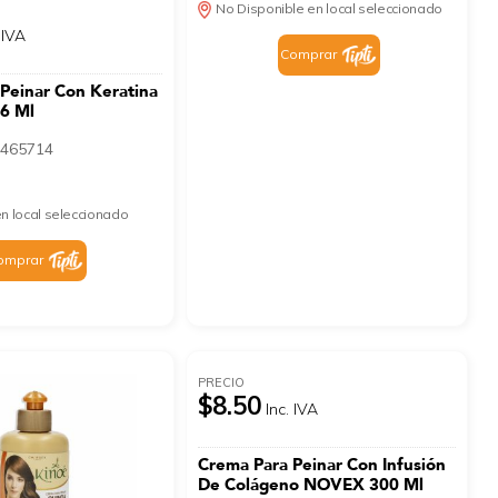
No Disponible en local seleccionado
 IVA
Comprar
Peinar Con Keratina
6 Ml
465714
n local seleccionado
omprar
PRECIO
$8.50
Inc. IVA
Crema Para Peinar Con Infusión
De Colágeno NOVEX 300 Ml