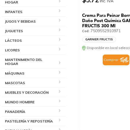
Inc. IVA
HOGAR
INFANTES
Crema Para Peinar Bor
Daño Post Química G
JUGOS Y BEBIDAS
FRUCTIS 300 Ml
7509552910971
JUGUETES
Cod:
GARNIER FRUCTIS
LÁCTEOS
Disponible en local selec
LICORES
MANTENIMIENTO DEL
Comprar
HOGAR
MÁQUINAS
MASCOTAS
MUEBLES Y DECORACIÓN
MUNDO HOMBRE
PANADERÍA
PASTELERÍA Y REPOSTERÍA