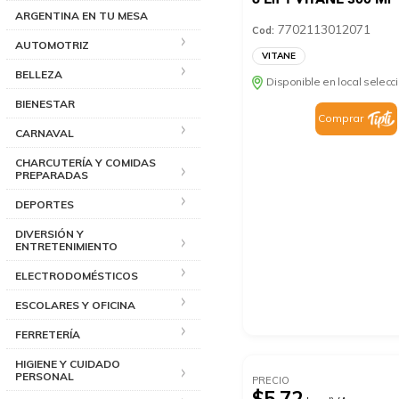
ARGENTINA EN TU MESA
7702113012071
Cod:
AUTOMOTRIZ
VITANE
BELLEZA
Disponible en local selec
BIENESTAR
Comprar
CARNAVAL
CHARCUTERÍA Y COMIDAS
PREPARADAS
DEPORTES
DIVERSIÓN Y
ENTRETENIMIENTO
ELECTRODOMÉSTICOS
ESCOLARES Y OFICINA
FERRETERÍA
HIGIENE Y CUIDADO
PERSONAL
PRECIO
$5.72