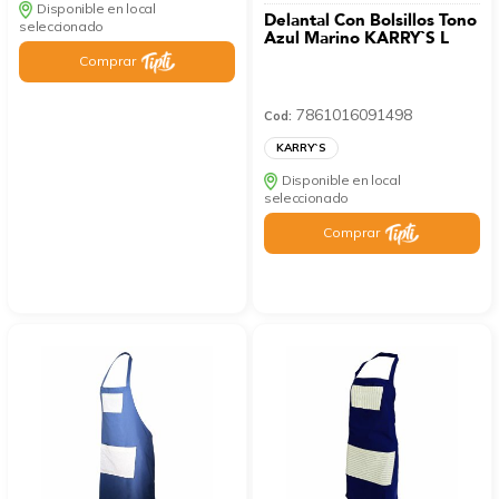
Disponible en local
Delantal Con Bolsillos Tono
seleccionado
Azul Marino KARRY`S L
Comprar
7861016091498
Cod:
KARRY`S
Disponible en local
seleccionado
Comprar