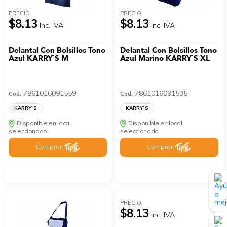
PRECIO
PRECIO
$8.13
$8.13
Inc. IVA
Inc. IVA
Delantal Con Bolsillos Tono
Delantal Con Bolsillos Tono
Azul KARRY`S M
Azul Marino KARRY`S XL
7861016091559
7861016091535
Cod:
Cod:
KARRY`S
KARRY`S
Disponible en local
Disponible en local
seleccionado
seleccionado
Comprar
Comprar
PRECIO
$8.13
Inc. IVA