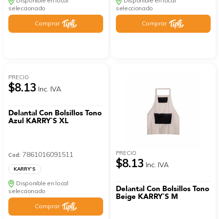
Disponible en local
Disponible en local
seleccionado
seleccionado
Comprar
Comprar
PRECIO
$8.13
Inc. IVA
Delantal Con Bolsillos Tono
Azul KARRY`S XL
PRECIO
7861016091511
Cod:
$8.13
Inc. IVA
KARRY`S
Disponible en local
Delantal Con Bolsillos Tono
seleccionado
Beige KARRY`S M
Comprar