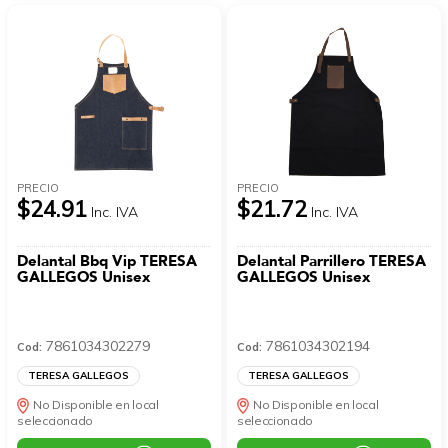
PRECIO
PRECIO
$24.91
$21.72
Inc. IVA
Inc. IVA
Delantal Bbq Vip TERESA
Delantal Parrillero TERESA
GALLEGOS Unisex
GALLEGOS Unisex
7861034302279
7861034302194
Cod:
Cod:
TERESA GALLEGOS
TERESA GALLEGOS
No Disponible en local
No Disponible en local
seleccionado
seleccionado