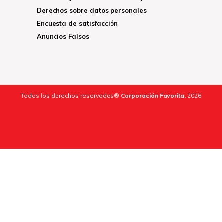
Derechos sobre datos personales
Encuesta de satisfacción
Anuncios Falsos
Todos los derechos reservados®
Corporación Favorita.
2026