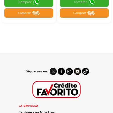
Comprar
Comprar
Comprar
Comprar
Síguenos en:
LA EMPRESA
Trabaje con Nosotros