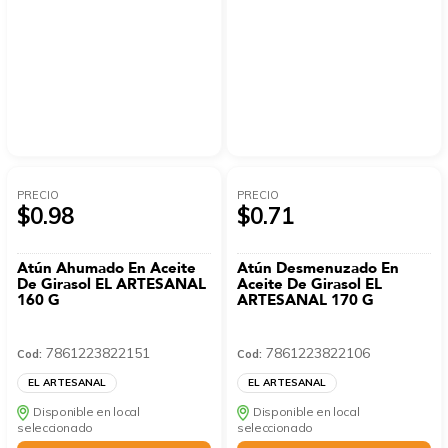
PRECIO
PRECIO
$0.98
$0.71
Atún Ahumado En Aceite
Atún Desmenuzado En
De Girasol EL ARTESANAL
Aceite De Girasol EL
160 G
ARTESANAL 170 G
7861223822151
7861223822106
Cod:
Cod:
EL ARTESANAL
EL ARTESANAL
Disponible en local
Disponible en local
seleccionado
seleccionado