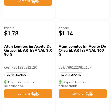
Comprar
PRECIO
PRECIO
$1.78
$1.14
Atún Lomitos En Aceite De
Atún Lomitos En Aceite De
Girasol EL ARTESANAL 3 X
Oliva EL ARTESANAL 160
80 G
G
7861223822120
7861223822137
Cod:
Cod:
EL ARTESANAL
EL ARTESANAL
Disponible en local
Disponible en local
seleccionado
seleccionado
Comprar
Comprar