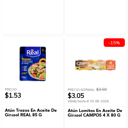
-15%
$3.59
PRECIO
PRECIO NORMAL:
$1.53
$3.05
Válida hasta el 30-08-2026.
Atún Trozos En Aceite De
Atún Lomitos En Aceite De
Girasol REAL 85 G
Girasol CAMPOS 4 X 80 G