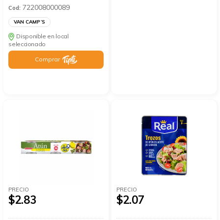
722008000089
Cod:
VAN CAMP´S
Disponible en local
seleccionado
Comprar
PRECIO
PRECIO
$2.83
$2.07