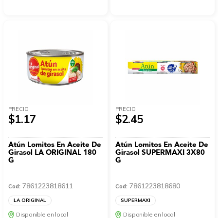
PRECIO
PRECIO
$1.17
$2.45
Atún Lomitos En Aceite De
Atún Lomitos En Aceite De
Girasol LA ORIGINAL 180
Girasol SUPERMAXI 3X80
G
G
7861223818611
7861223818680
Cod:
Cod:
LA ORIGINAL
SUPERMAXI
Disponible en local
Disponible en local