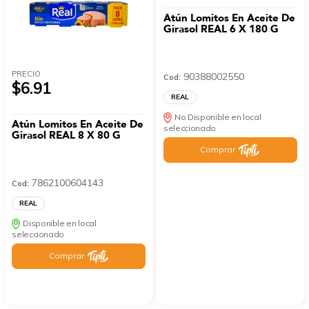
Atún Lomitos En Aceite De
Girasol REAL 6 X 180 G
PRECIO
90388002550
Cod:
$6.91
REAL
No Disponible en local
Atún Lomitos En Aceite De
seleccionado
Girasol REAL 8 X 80 G
Comprar
7862100604143
Cod:
REAL
Disponible en local
seleccionado
Comprar