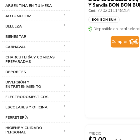
Y Sandia BON BON BU
ARGENTINA EN TU MESA
7702011148254
Cod:
AUTOMOTRIZ
BON BON BUM
BELLEZA
Disponible en local selec
BIENESTAR
Comprar
CARNAVAL
CHARCUTERÍA Y COMIDAS
PREPARADAS
DEPORTES
DIVERSIÓN Y
ENTRETENIMIENTO
ELECTRODOMÉSTICOS
ESCOLARES Y OFICINA
FERRETERÍA
HIGIENE Y CUIDADO
PERSONAL
PRECIO
$2.00