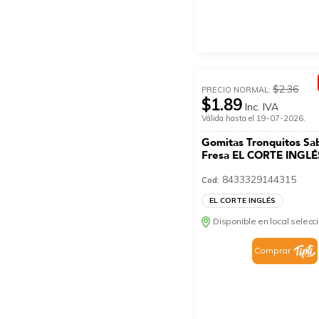
$2.36
PRECIO NORMAL:
$1.89
Inc. IVA
Válida hasta el 19-07-2026.
Gomitas Tronquitos Sa
Fresa EL CORTE INGLÉ
8433329144315
Cod:
EL CORTE INGLÉS
Disponible en local selec
Comprar