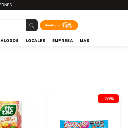
ERNES.
TÁLOGOS
LOCALES
EMPRESA
MÁS
-20%