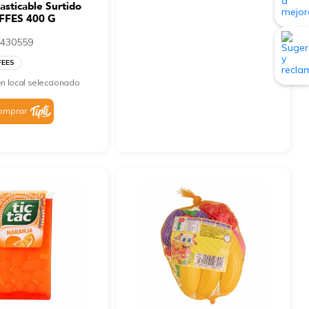
sticable Surtido
FFES 400 G
430559
FEES
n local seleccionado
omprar