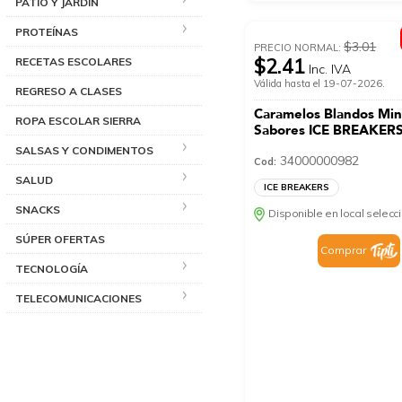
PATIO Y JARDÍN
PROTEÍNAS
$3.01
PRECIO NORMAL:
$2.41
RECETAS ESCOLARES
Inc. IVA
Válida hasta el 19-07-2026.
REGRESO A CLASES
Caramelos Blandos Min
ROPA ESCOLAR SIERRA
Sabores ICE BREAKERS
SALSAS Y CONDIMENTOS
34000000982
Cod:
SALUD
ICE BREAKERS
SNACKS
Disponible en local selec
SÚPER OFERTAS
Comprar
TECNOLOGÍA
TELECOMUNICACIONES