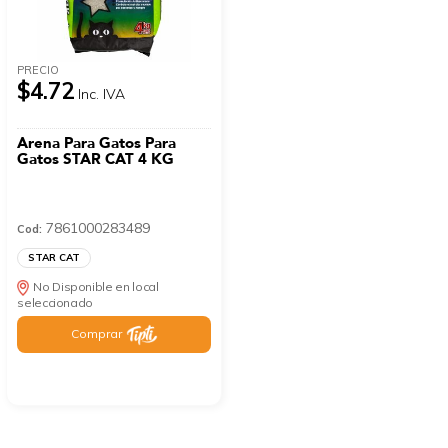
PRECIO
$4.72
Inc. IVA
Arena Para Gatos Para
Gatos STAR CAT 4 KG
7861000283489
Cod:
STAR CAT
No Disponible en local
seleccionado
Comprar