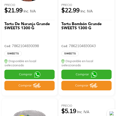
PRECIO
PRECIO
$21.99
$22.99
Inc. IVA
Inc. IVA
Torta De Naranja Grande
Torta Bombón Grande
SWEETS 1300 G
SWEETS 1300 G
7862104830098
7862104830043
Cod:
Cod:
SWEETS
SWEETS
Disponible en local
Disponible en local
seleccionado
seleccionado
Comprar
Comprar
Comprar
Comprar
PRECIO
$5.19
Inc. IVA