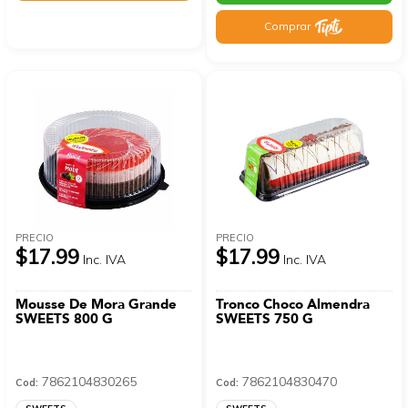
Comprar
PRECIO
PRECIO
$17.99
$17.99
Inc. IVA
Inc. IVA
Mousse De Mora Grande
Tronco Choco Almendra
SWEETS 800 G
SWEETS 750 G
7862104830265
7862104830470
Cod:
Cod: