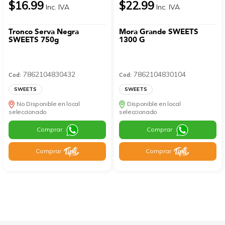
$16.99
$22.99
Inc. IVA
Inc. IVA
Tronco Serva Negra
Mora Grande SWEETS
SWEETS 750g
1300 G
7862104830432
7862104830104
Cod:
Cod:
SWEETS
SWEETS
No Disponible en local
Disponible en local
seleccionado
seleccionado
Comprar
Comprar
Comprar
Comprar