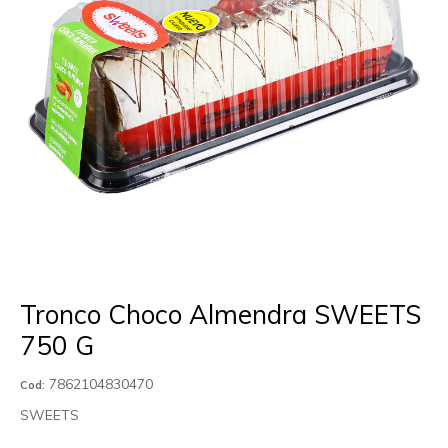
Tronco Choco Almendra SWEETS
750 G
7862104830470
Cod:
SWEETS