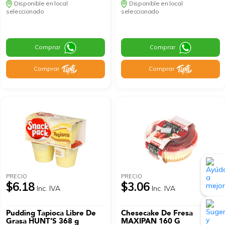
Disponible en local
Disponible en local
seleccionado
seleccionado
Comprar
Comprar
Comprar
Comprar
PRECIO
PRECIO
$6.18
$3.06
Inc. IVA
Inc. IVA
Pudding Tapioca Libre De
Chesecake De Fresa
Grasa HUNT’S 368 g
MAXIPAN 160 G