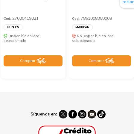
27000419021
7861008350008
Cod:
Cod:
HUNT'S
MAXIPAN
Disponible en local
No Disponible en local
seleccionado
seleccionado
Comprar
Comprar
Síguenos en: