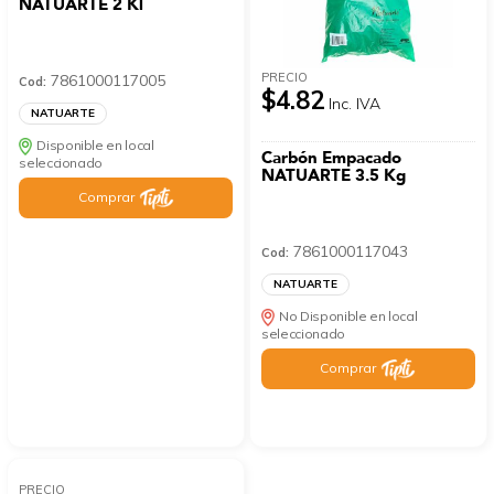
NATUARTE 2 Kl
PRECIO
7861000117005
Cod:
$4.82
Inc. IVA
NATUARTE
Disponible en local
Carbón Empacado
seleccionado
NATUARTE 3.5 Kg
Comprar
7861000117043
Cod:
NATUARTE
No Disponible en local
seleccionado
Comprar
PRECIO