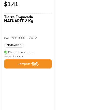
$1.41
Tierra Empacada
NATUARTE 2 Kg
7861000117012
Cod:
NATUARTE
Disponible en local
seleccionado
Comprar