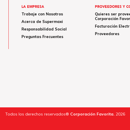
LA EMPRESA
PROVEEDORES Y C
Trabaje con Nosotros
Quieres ser prove
Corporación Favor
Acerca de Supermaxi
Facturación Elect
Responsabilidad Social
Proveedores
Preguntas Frecuentes
Todos los derechos reservados®
Corporación Favorita.
2026