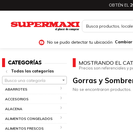
OBTÉN EL
2
No se pudo detectar tu ubicación
Cambiar
CATEGORÍAS
MOSTRANDO EL CAT
Precios son referenciales y p
Todas las categorías
Gorras y Sombre
Busca una categoría
No se encontraron productos.
ABARROTES
ACCESORIOS
ALACENA
ALIMENTOS CONGELADOS
ALIMENTOS FRESCOS