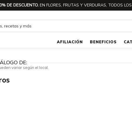
0% DE DESCUENTO.
EN FLORES, FRUTAS Y VERDURAS, TODOS LOS
AFILIACIÓN
BENEFICIOS
CA
ÁLOGO DE:
ueden variar según el local.
ros