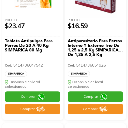
PRECIO
PRECIO
$23.47
$16.59
Tableta Antipulgas Para
Antiparasitario Para Perros
Perros De 20 A 40 Kg
Interno Y Externo Trio De
SIMPARICA 80 Mg
1,25 a 2,5 Kg SIMPARICA
De 1,25 A 2,5 Kg
5414736047942
5414736054926
Cod:
Cod:
SIMPARICA
SIMPARICA
Disponible en local
Disponible en local
seleccionado
seleccionado
Comprar
Comprar
Comprar
Comprar