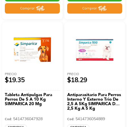
Comprar
Comprar
PRECIO
PRECIO
$19.35
$18.29
Tableta Antipulgas Para
Antiparasitario Para Perros
Perros De 5 A 10 Kg
Interno Y Externo Trio De
SIMPARICA 20 Mg
2,5 A 5Kg SIMPARICA De
2,5 Kg A 5 Kg
5414736047928
5414736054889
Cod:
Cod: