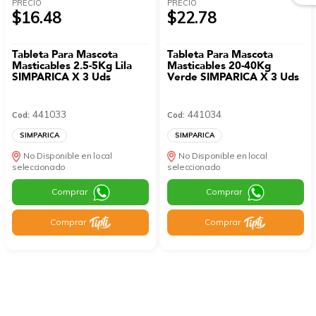
PRECIO
PRECIO
$16.48
$22.78
Tableta Para Mascota
Tableta Para Mascota
Masticables 2.5-5Kg Lila
Masticables 20-40Kg
SIMPARICA X 3 Uds
Verde SIMPARICA X 3 Uds
441033
441034
Cod:
Cod:
SIMPARICA
SIMPARICA
No Disponible en local
No Disponible en local
seleccionado
seleccionado
Comprar
Comprar
Comprar
Comprar