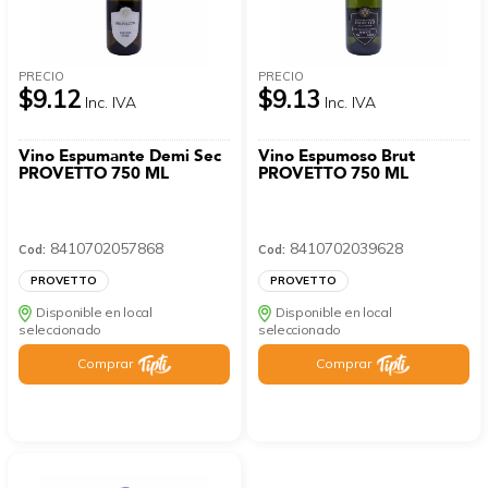
PRECIO
PRECIO
$9.12
$9.13
Inc. IVA
Inc. IVA
Vino Espumante Demi Sec
Vino Espumoso Brut
PROVETTO 750 ML
PROVETTO 750 ML
8410702057868
8410702039628
Cod:
Cod:
PROVETTO
PROVETTO
Disponible en local
Disponible en local
seleccionado
seleccionado
Comprar
Comprar