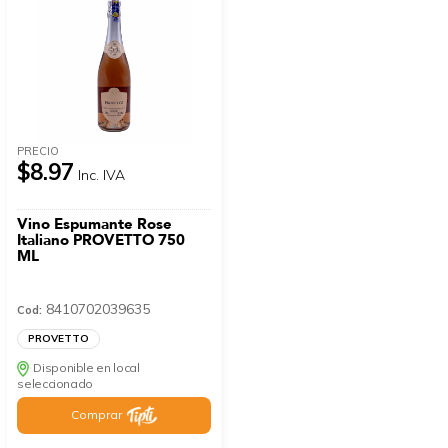
PRECIO
$8.97
Inc. IVA
Vino Espumante Rose
Italiano PROVETTO 750
ML
8410702039635
Cod:
PROVETTO
Disponible en local
seleccionado
Comprar