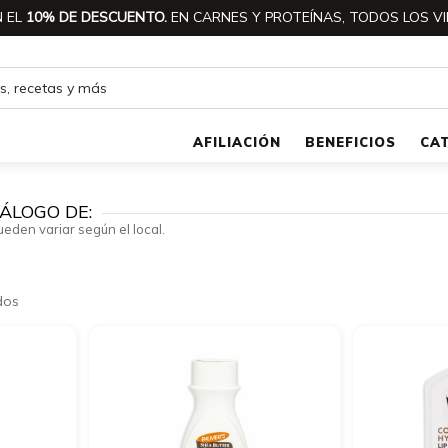
 EL
10% DE DESCUENTO.
EN CARNES Y PROTEÍNAS, TODOS LOS VI
AFILIACIÓN
BENEFICIOS
CA
ÁLOGO DE:
ueden variar según el local.
dos