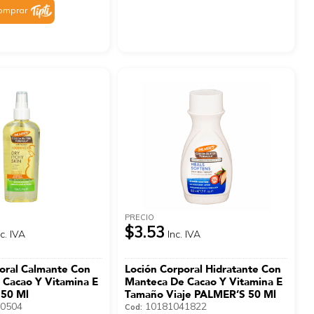
omprar
PRECIO
$3.53
nc. IVA
Inc. IVA
oral Calmante Con
Loción Corporal Hidratante Con
 Cacao Y Vitamina E
Manteca De Cacao Y Vitamina E
50 Ml
Tamaño Viaje PALMER’S 50 Ml
0504
10181041822
Cod: