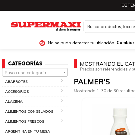
OBTÉN
No se pudo detectar tu ubicación
Cambiar
CATEGORÍAS
MOSTRANDO EL CAT
Precios son referenciales y p
Busca una categoría
PALMER'S
ABARROTES
Mostrando 1–30 de 30 resulta
ACCESORIOS
ALACENA
ALIMENTOS CONGELADOS
ALIMENTOS FRESCOS
ARGENTINA EN TU MESA