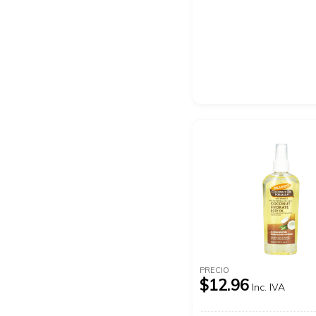
PRECIO
$12.96
Inc. IVA