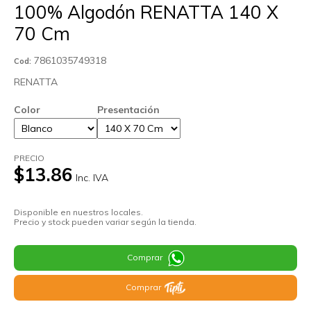
100% Algodón RENATTA 140 X
70 Cm
7861035749318
Cod:
RENATTA
Color
Presentación
PRECIO
$13.86
Inc. IVA
Disponible en nuestros locales.
Precio y stock pueden variar según la tienda.
Comprar
Comprar