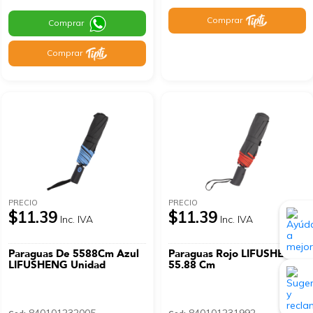
Comprar
Comprar
Comprar
PRECIO
PRECIO
$11.39
$11.39
Inc. IVA
Inc. IVA
Paraguas De 5588Cm Azul
Paraguas Rojo LIFUSHENG
LIFUSHENG Unidad
55.88 Cm
840101232005
840101231992