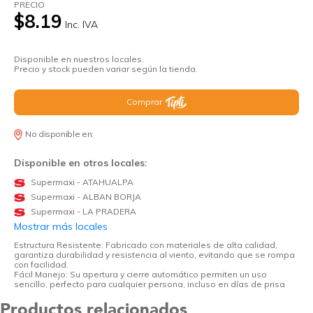
PRECIO
$8.19
Inc. IVA
Disponible en nuestros locales.
Precio y stock pueden variar según la tienda.
Comprar
No disponible en:
Disponible en otros locales:
Supermaxi - ATAHUALPA
Supermaxi - ALBAN BORJA
Supermaxi - LA PRADERA
Mostrar más locales
Estructura Resistente: Fabricado con materiales de alta calidad,
garantiza durabilidad y resistencia al viento, evitando que se rompa
con facilidad.
Fácil Manejo: Su apertura y cierre automático permiten un uso
sencillo, perfecto para cualquier persona, incluso en días de prisa
Productos relacionados