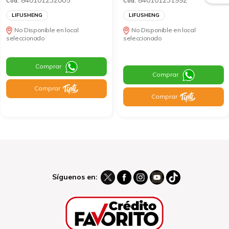
Cod:
Cod:
LIFUSHENG
LIFUSHENG
No Disponible en local
No Disponible en local
seleccionado
seleccionado
Comprar
Comprar
Comprar
Comprar
Síguenos en: