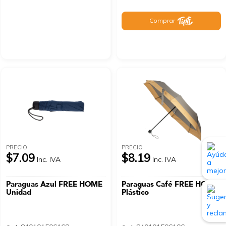
Comprar
PRECIO
PRECIO
$7.09
$8.19
Inc. IVA
Inc. IVA
Paraguas Azul FREE HOME
Paraguas Café FREE HOME
Unidad
Plástico