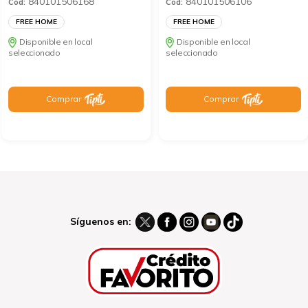
840101506168
840101506106
Cod:
Cod:
FREE HOME
FREE HOME
Disponible en local
Disponible en local
seleccionado
seleccionado
Comprar
Comprar
Síguenos en: