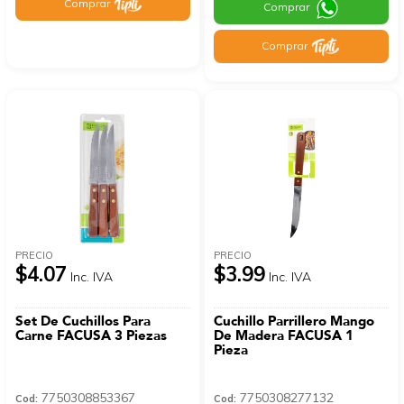
Comprar
Comprar
Comprar
PRECIO
PRECIO
$4.07
$3.99
Inc. IVA
Inc. IVA
Set De Cuchillos Para
Cuchillo Parrillero Mango
Carne FACUSA 3 Piezas
De Madera FACUSA 1
Pieza
7750308853367
7750308277132
Cod:
Cod: