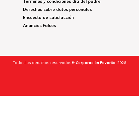
Términos y condiciones día del padre
Derechos sobre datos personales
Encuesta de satisfacción
Anuncios Falsos
Todos los derechos reservados®
Corporación Favorita.
2026