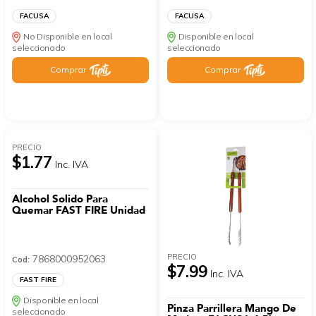
FACUSA
FACUSA
No Disponible en local
Disponible en local
seleccionado
seleccionado
Comprar
Comprar
PRECIO
$1.77
Inc. IVA
Alcohol Solido Para
Quemar FAST FIRE Unidad
PRECIO
7868000952063
Cod:
$7.99
Inc. IVA
FAST FIRE
Disponible en local
Pinza Parrillera Mango De
seleccionado