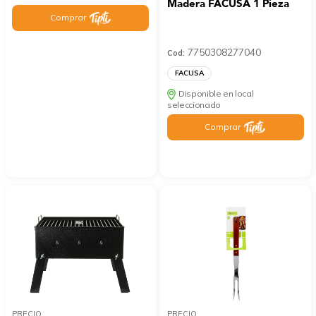
Madera FACUSA 1 Pieza
Comprar
7750308277040
Cod:
FACUSA
Disponible en local
seleccionado
Comprar
PRECIO
PRECIO