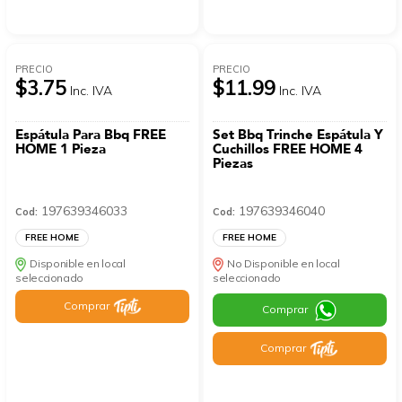
PRECIO
PRECIO
$3.75
$11.99
Inc. IVA
Inc. IVA
Espátula Para Bbq FREE
Set Bbq Trinche Espátula Y
HOME 1 Pieza
Cuchillos FREE HOME 4
Piezas
197639346033
197639346040
Cod:
Cod:
FREE HOME
FREE HOME
Disponible en local
No Disponible en local
seleccionado
seleccionado
Comprar
Comprar
Comprar