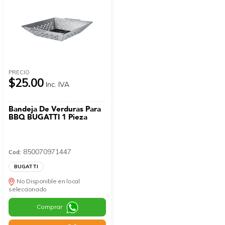
PRECIO
$25.00
Inc. IVA
Bandeja De Verduras Para
BBQ BUGATTI 1 Pieza
850070971447
Cod:
BUGATTI
No Disponible en local
seleccionado
Comprar