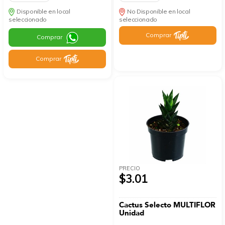
Disponible en local
No Disponible en local
seleccionado
seleccionado
Comprar
Comprar
Comprar
PRECIO
$3.01
Cactus Selecto MULTIFLOR
Unidad