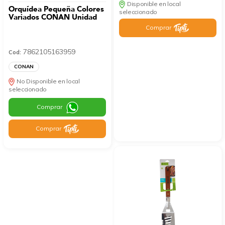
Disponible en local
Orquídea Pequeña Colores
seleccionado
Variados CONAN Unidad
Comprar
7862105163959
Cod:
CONAN
No Disponible en local
seleccionado
Comprar
Comprar