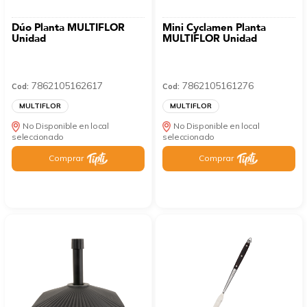
Dúo Planta MULTIFLOR
Mini Cyclamen Planta
Unidad
MULTIFLOR Unidad
7862105162617
7862105161276
Cod:
Cod:
MULTIFLOR
MULTIFLOR
No Disponible en local
No Disponible en local
seleccionado
seleccionado
Comprar
Comprar