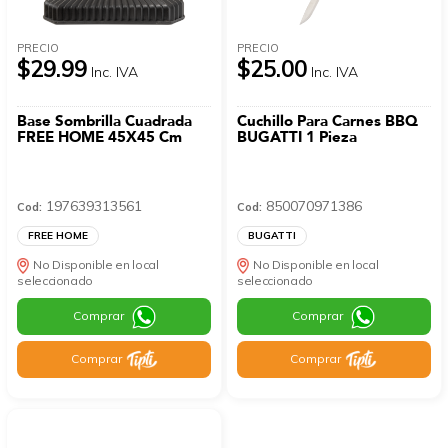
PRECIO
PRECIO
$29.99
$25.00
Inc. IVA
Inc. IVA
Base Sombrilla Cuadrada
Cuchillo Para Carnes BBQ
FREE HOME 45X45 Cm
BUGATTI 1 Pieza
197639313561
850070971386
Cod:
Cod:
FREE HOME
BUGATTI
No Disponible en local
No Disponible en local
seleccionado
seleccionado
Comprar
Comprar
Comprar
Comprar