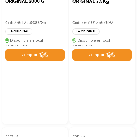
ORIGINAL 2000 G
ORIGINAL 3.5Kg
7861223800296
7861042567592
Cod:
Cod:
LA ORIGINAL
LA ORIGINAL
Disponible en local
Disponible en local
seleccionado
seleccionado
Comprar
Comprar
PRECIO
PRECIO