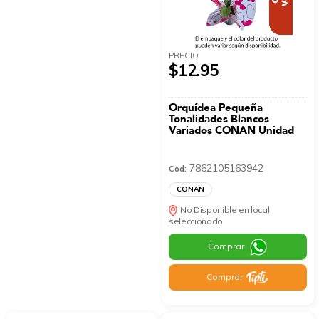
PRECIO
$12.95
Orquídea Pequeña
Tonalidades Blancos
Variados CONAN Unidad
7862105163942
Cod:
CONAN
No Disponible en local
seleccionado
Comprar
Comprar