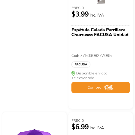
PRECIO
$3.99
Inc. IVA
Espátula Calada Parrillera
Churrasco FACUSA Unidad
7750308277095
Cod:
FACUSA
Disponible en local
seleccionado
Comprar
PRECIO
$6.99
Inc. IVA