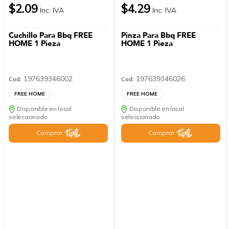
$2.09
$4.29
Inc. IVA
Inc. IVA
Cuchillo Para Bbq FREE
Pinza Para Bbq FREE
HOME 1 Pieza
HOME 1 Pieza
197639346002
197639346026
Cod:
Cod:
FREE HOME
FREE HOME
Disponible en local
Disponible en local
seleccionado
seleccionado
Comprar
Comprar