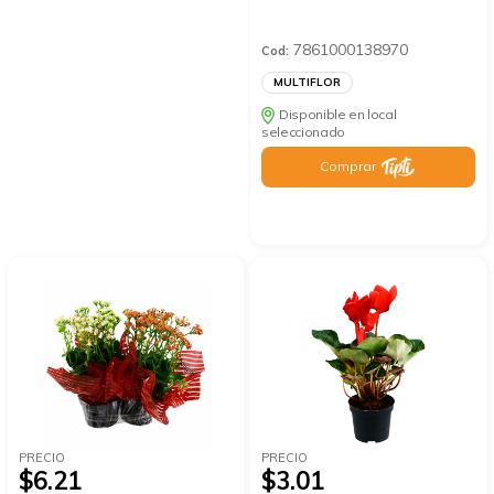
7861000138970
Cod:
MULTIFLOR
Disponible en local
seleccionado
Comprar
PRECIO
PRECIO
$6.21
$3.01