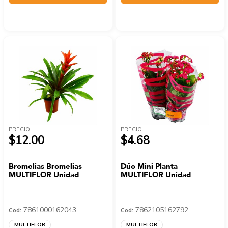
PRECIO
PRECIO
$12.00
$4.68
Bromelias Bromelias
Dúo Mini Planta
MULTIFLOR Unidad
MULTIFLOR Unidad
7861000162043
7862105162792
Cod:
Cod:
MULTIFLOR
MULTIFLOR