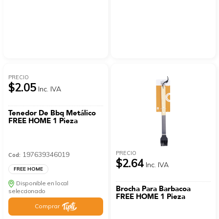
PRECIO
$2.05
Inc. IVA
Tenedor De Bbq Metálico
FREE HOME 1 Pieza
PRECIO
197639346019
Cod:
$2.64
Inc. IVA
FREE HOME
Disponible en local
Brocha Para Barbacoa
seleccionado
FREE HOME 1 Pieza
Comprar