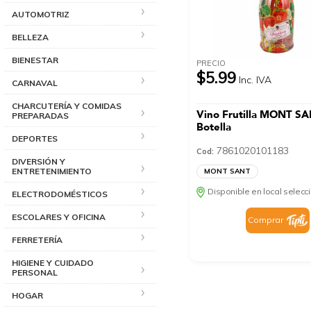
AUTOMOTRIZ
BELLEZA
BIENESTAR
PRECIO
$5.99
Inc. IVA
CARNAVAL
CHARCUTERÍA Y COMIDAS
Vino Frutilla MONT S
PREPARADAS
Botella
DEPORTES
7861020101183
Cod:
DIVERSIÓN Y
ENTRETENIMIENTO
MONT SANT
Disponible en local selec
ELECTRODOMÉSTICOS
ESCOLARES Y OFICINA
Comprar
FERRETERÍA
HIGIENE Y CUIDADO
PERSONAL
HOGAR