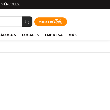
 MIÉRCOLES.
TÁLOGOS
LOCALES
EMPRESA
MÁS