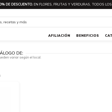
0% DE DESCUENTO.
EN FLORES, FRUTAS Y VERDURAS, TODOS LOS
AFILIACIÓN
BENEFICIOS
CA
ÁLOGO DE:
ueden variar según el local.
s