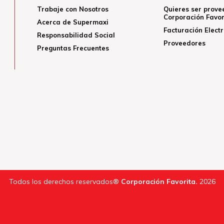
Trabaje con Nosotros
Quieres ser prove
Corporación Favor
Acerca de Supermaxi
Facturación Elect
Responsabilidad Social
Proveedores
Preguntas Frecuentes
Todos los derechos reservados®
Corporación Favorita.
2026