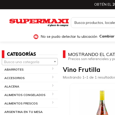
OBTÉN EL
2
No se pudo detectar tu ubicación
Cambiar
CATEGORÍAS
MOSTRANDO EL CAT
Precios son referenciales y p
Busca una categoría
Vino Frutilla
ABARROTES
Mostrando 1–1 de 1 resultado
ACCESORIOS
ALACENA
ALIMENTOS CONGELADOS
ALIMENTOS FRESCOS
ARGENTINA EN TU MESA