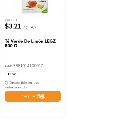
PRECIO
$3.21
Inc. IVA
Té Verde De Limón LEGZ
500 G
7861014100017
Cod:
LEGZ
Disponible en local
seleccionado
Comprar