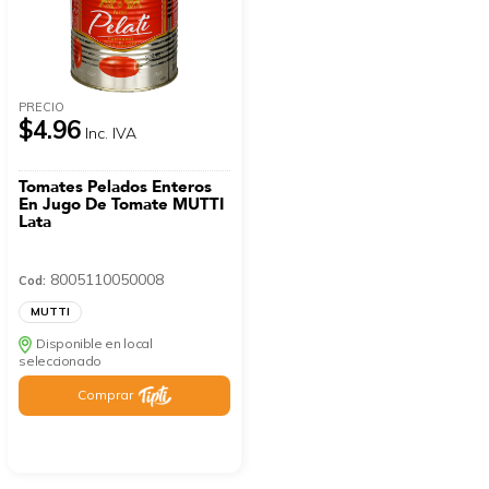
PRECIO
$4.96
Inc. IVA
Tomates Pelados Enteros
En Jugo De Tomate MUTTI
Lata
8005110050008
Cod:
MUTTI
Disponible en local
seleccionado
Comprar