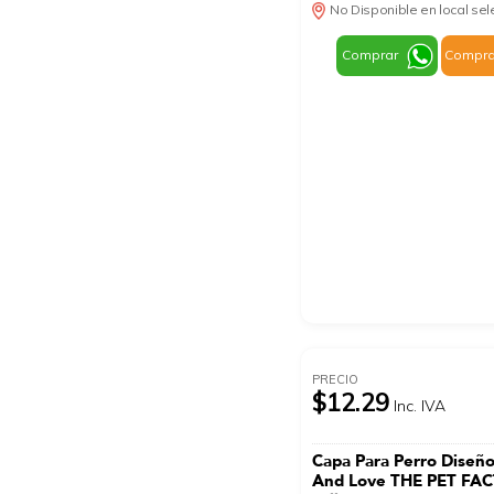
No Disponible en local se
Comprar
Compra
PRECIO
$12.29
Inc. IVA
Capa Para Perro Diseñ
And Love THE PET FA