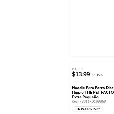
PRECIO
$13.99
Inc. IVA
Hoodie Para Perro Dis
Hippie THE PET FACTOR
Extra Pequeño
7861170169859
Cod:
THE PET FACTORY