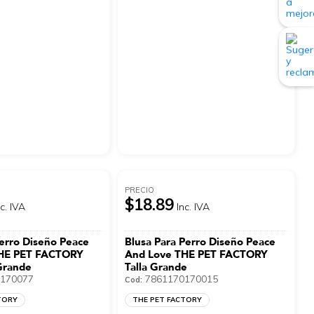
PRECIO
$18.89
nc. IVA
Inc. IVA
erro Diseño Peace
Blusa Para Perro Diseño Peace
HE PET FACTORY
And Love THE PET FACTORY
 Grande
Talla Grande
170077
7861170170015
Cod:
TORY
THE PET FACTORY