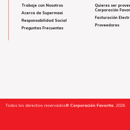
Trabaje con Nosotros
Quieres ser prove
Corporación Favor
Acerca de Supermaxi
Facturación Elect
Responsabilidad Social
Proveedores
Preguntas Frecuentes
Todos los derechos reservados®
Corporación Favorita.
2026