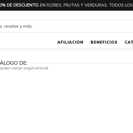
0% DE DESCUENTO.
EN FLORES, FRUTAS Y VERDURAS, TODOS LOS
AFILIACIÓN
BENEFICIOS
CA
ÁLOGO DE:
ueden variar según el local.