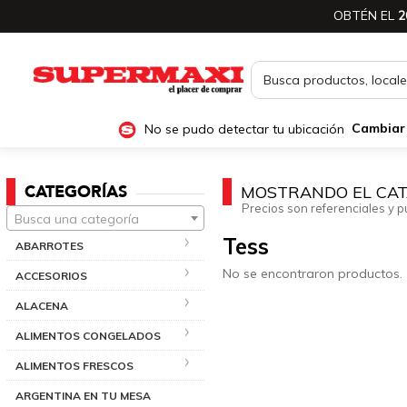
OBTÉN EL
2
No se pudo detectar tu ubicación
Cambiar
CATEGORÍAS
MOSTRANDO EL CAT
Precios son referenciales y p
Busca una categoría
Tess
ABARROTES
No se encontraron productos.
ACCESORIOS
ALACENA
ALIMENTOS CONGELADOS
ALIMENTOS FRESCOS
ARGENTINA EN TU MESA