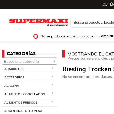
OBTÉN
No se pudo detectar tu ubicación
Cambiar
CATEGORÍAS
MOSTRANDO EL CAT
Precios son referenciales y p
Busca una categoría
Riesling Trocken
ABARROTES
No se encontraron productos.
ACCESORIOS
ALACENA
ALIMENTOS CONGELADOS
ALIMENTOS FRESCOS
ARGENTINA EN TU MESA