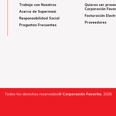
Trabaje con Nosotros
Quieres ser prove
Corporación Favor
Acerca de Supermaxi
Facturación Elect
Responsabilidad Social
Proveedores
Preguntas Frecuentes
Todos los derechos reservados®
Corporación Favorita.
2026