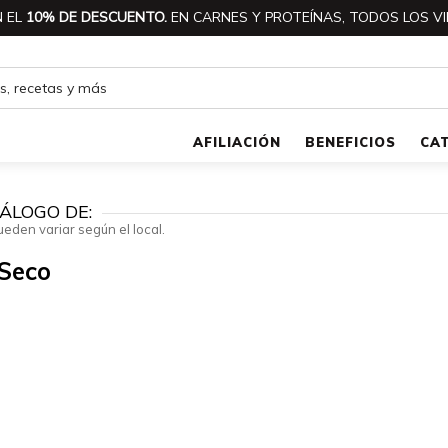
 EL
10% DE DESCUENTO.
EN CARNES Y PROTEÍNAS, TODOS LOS VI
AFILIACIÓN
BENEFICIOS
CA
ÁLOGO DE:
ueden variar según el local.
 Seco