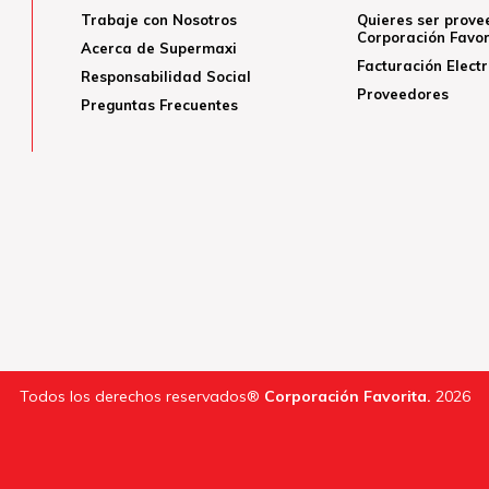
Trabaje con Nosotros
Quieres ser prove
Corporación Favor
Acerca de Supermaxi
Facturación Elect
Responsabilidad Social
Proveedores
Preguntas Frecuentes
Todos los derechos reservados®
Corporación Favorita.
2026