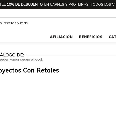
 EL
10% DE DESCUENTO.
EN CARNES Y PROTEÍNAS, TODOS LOS VI
AFILIACIÓN
BENEFICIOS
CA
ÁLOGO DE:
ueden variar según el local.
yectos Con Retales