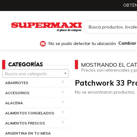
OBTÉN
No se pudo detectar tu ubicación
Cambiar
CATEGORÍAS
MOSTRANDO EL CAT
Precios son referenciales y p
Busca una categoría
Patchwork 33 Pro
ABARROTES
No se encontraron productos.
ACCESORIOS
ALACENA
ALIMENTOS CONGELADOS
ALIMENTOS FRESCOS
ARGENTINA EN TU MESA