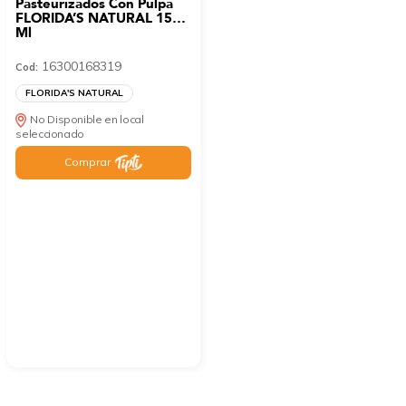
Pasteurizados Con Pulpa
FLORIDA’S NATURAL 1530
Ml
16300168319
Cod:
FLORIDA'S NATURAL
No Disponible en local
seleccionado
Comprar