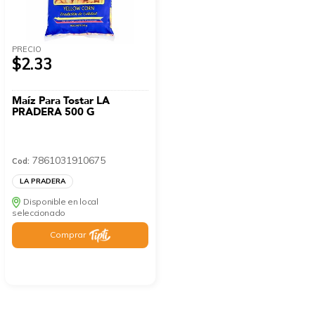
PRECIO
$2.33
Maíz Para Tostar LA
PRADERA 500 G
7861031910675
Cod:
LA PRADERA
Disponible en local
seleccionado
Comprar