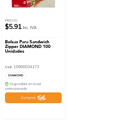
PRECIO
$5.91
Inc. IVA
Bolsas Para Sandwich
Zipper DIAMOND 100
Unidades
10900034173
Cod:
DIAMOND
Disponible en local
seleccionado
Comprar