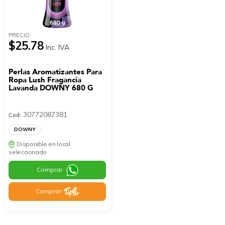
PRECIO
$25.78
Inc. IVA
Perlas Aromatizantes Para
Ropa Lush Fragancia
Lavanda DOWNY 680 G
30772087381
Cod:
DOWNY
Disponible en local
seleccionado
Comprar
Comprar