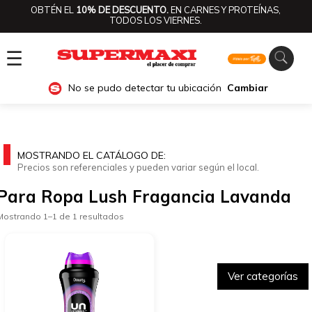
OBTÉN EL
10% DE DESCUENTO.
EN CARNES Y PROTEÍNAS,
TODOS LOS VIERNES.
☰
No se pudo detectar tu ubicación
Cambiar
MOSTRANDO EL CATÁLOGO DE:
Precios son referenciales y pueden variar según el local.
Para Ropa Lush Fragancia Lavanda
Mostrando 1–1 de 1 resultados
Ver categorías