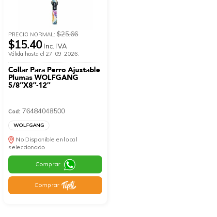
$25.66
PRECIO NORMAL:
$15.40
Inc. IVA
Válida hasta el 27-09-2026.
Collar Para Perro Ajustable
Plumas WOLFGANG
5/8″X8″-12″
76484048500
Cod:
WOLFGANG
No Disponible en local
seleccionado
Comprar
Comprar