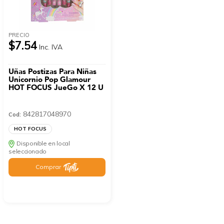
PRECIO
$7.54
Inc. IVA
Uñas Postizas Para Niñas
Unicornio Pop Glamour
HOT FOCUS JueGo X 12 U
842817048970
Cod:
HOT FOCUS
Disponible en local
seleccionado
Comprar