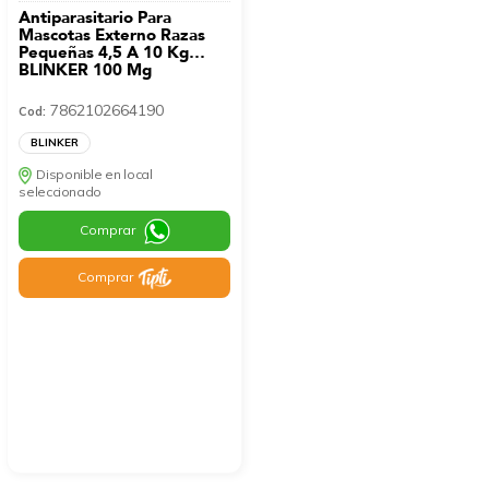
Antiparasitario Para
Mascotas Externo Razas
Pequeñas 4,5 A 10 Kg
BLINKER 100 Mg
7862102664190
Cod:
BLINKER
Disponible en local
seleccionado
Comprar
Comprar