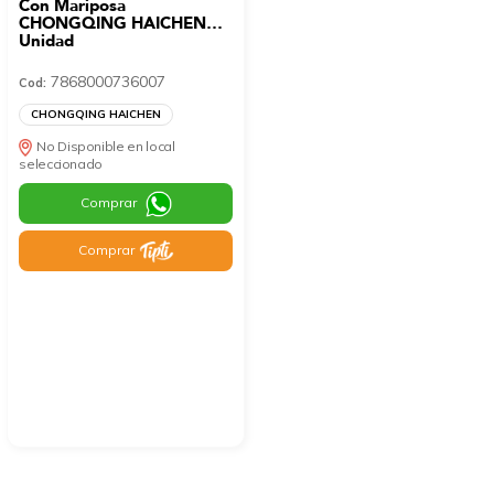
Con Mariposa
CHONGQING HAICHEN
Unidad
7868000736007
Cod:
CHONGQING HAICHEN
No Disponible en local
seleccionado
Comprar
Comprar