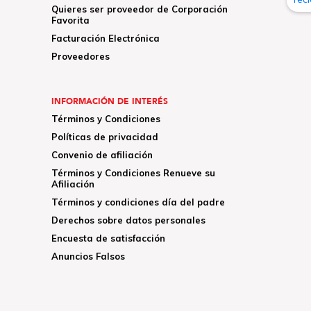
Quieres ser proveedor de Corporación
Favorita
Facturación Electrónica
Proveedores
INFORMACIÓN DE INTERÉS
Términos y Condiciones
Políticas de privacidad
Convenio de afiliación
Términos y Condiciones Renueve su
Afiliación
Términos y condiciones día del padre
Derechos sobre datos personales
Encuesta de satisfacción
Anuncios Falsos