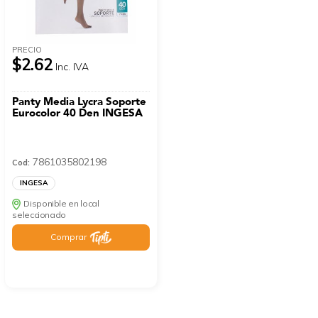
PRECIO
$2.62
Inc. IVA
Panty Media Lycra Soporte
Eurocolor 40 Den INGESA
7861035802198
Cod:
INGESA
Disponible en local
seleccionado
Comprar