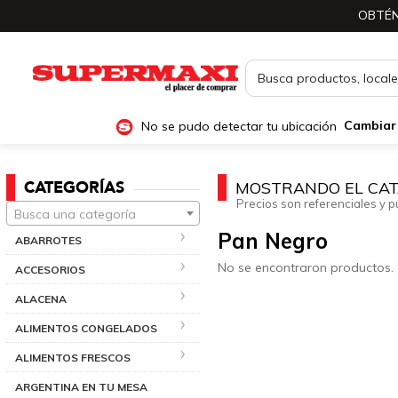
OBTÉN
No se pudo detectar tu ubicación
Cambiar
CATEGORÍAS
MOSTRANDO EL CAT
Precios son referenciales y p
Busca una categoría
Pan Negro
ABARROTES
No se encontraron productos.
ACCESORIOS
ALACENA
ALIMENTOS CONGELADOS
ALIMENTOS FRESCOS
ARGENTINA EN TU MESA