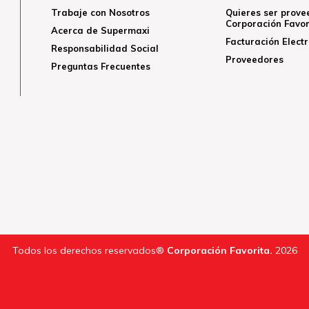
Trabaje con Nosotros
Quieres ser prove
Corporación Favor
Acerca de Supermaxi
Facturación Elect
Responsabilidad Social
Proveedores
Preguntas Frecuentes
Todos los derechos reservados®
Corporación Favorita.
2026