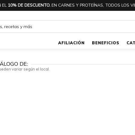
 EL
10% DE DESCUENTO.
EN CARNES Y PROTEÍNAS, TODOS LOS VI
AFILIACIÓN
BENEFICIOS
CA
ÁLOGO DE:
ueden variar según el local.