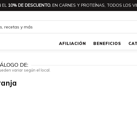
 EL
10% DE DESCUENTO.
EN CARNES Y PROTEÍNAS, TODOS LOS VI
AFILIACIÓN
BENEFICIOS
CA
ÁLOGO DE:
ueden variar según el local.
ranja