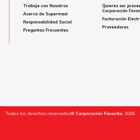
Trabaje con Nosotros
Quieres ser prove
Corporación Favor
Acerca de Supermaxi
Facturación Elect
Responsabilidad Social
Proveedores
Preguntas Frecuentes
Todos los derechos reservados®
Corporación Favorita.
2026