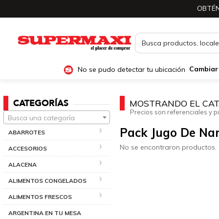
OBTÉN
No se pudo detectar tu ubicación
Cambiar
CATEGORÍAS
MOSTRANDO EL CAT
Precios son referenciales y p
Busca una categoría
Pack Jugo De Na
ABARROTES
No se encontraron productos.
ACCESORIOS
ALACENA
ALIMENTOS CONGELADOS
ALIMENTOS FRESCOS
ARGENTINA EN TU MESA