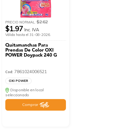
$2.62
PRECIO NORMAL:
$1.97
Inc. IVA
Válida hasta el 31-08-2026.
Quitamanchas Para
Prendas De Color OXI
POWER Doypack 240 G
7861024006521
Cod:
OXI POWER
Disponible en local
seleccionado
Comprar