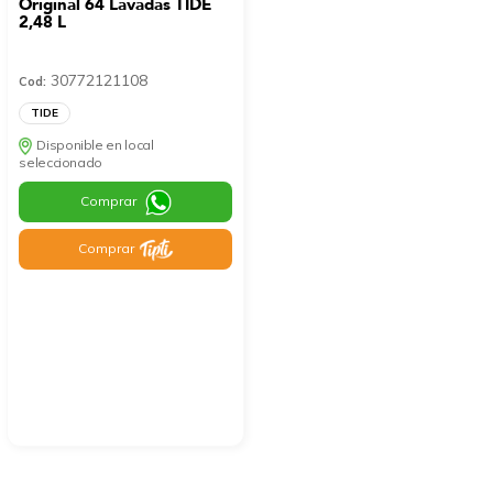
Original 64 Lavadas TIDE
2,48 L
30772121108
Cod:
TIDE
Disponible en local
seleccionado
Comprar
Comprar