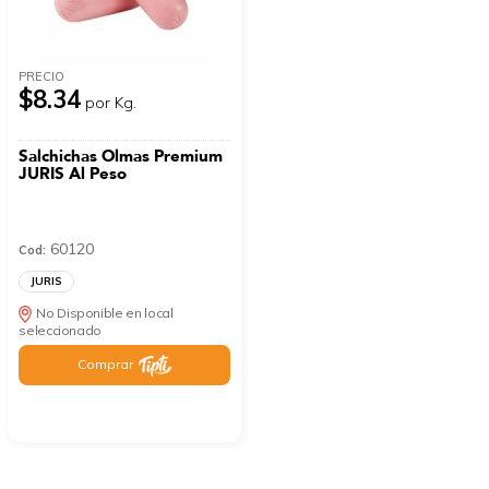
PRECIO
$8.34
por Kg.
Salchichas Olmas Premium
JURIS Al Peso
60120
Cod:
JURIS
No Disponible en local
seleccionado
Comprar