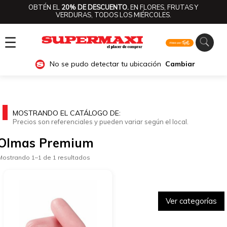
OBTÉN EL
20% DE DESCUENTO.
EN FLORES, FRUTAS Y
VERDURAS, TODOS LOS MIÉRCOLES.
☰
No se pudo detectar tu ubicación
Cambiar
MOSTRANDO EL CATÁLOGO DE:
Precios son referenciales y pueden variar según el local.
Olmas Premium
Mostrando 1–1 de 1 resultados
Ver categorías