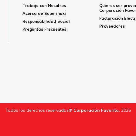
Trabaje con Nosotros
Quieres ser prove
Corporación Favor
Acerca de Supermaxi
Facturación Elect
Responsabilidad Social
Proveedores
Preguntas Frecuentes
Todos los derechos reservados®
Corporación Favorita.
2026