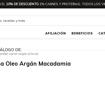
 EL
10% DE DESCUENTO.
EN CARNES Y PROTEÍNAS, TODOS LOS VI
AFILIACIÓN
BENEFICIOS
CA
ÁLOGO DE:
ueden variar según el local.
sa Oleo Argán Macadamia