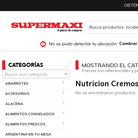
OBTÉN
No se pudo detectar tu ubicación
Cambiar
CATEGORÍAS
MOSTRANDO EL CAT
Precios son referenciales y p
Busca una categoría
Nutricion Cremo
ABARROTES
No se encontraron productos.
ACCESORIOS
ALACENA
ALIMENTOS CONGELADOS
ALIMENTOS FRESCOS
ARGENTINA EN TU MESA