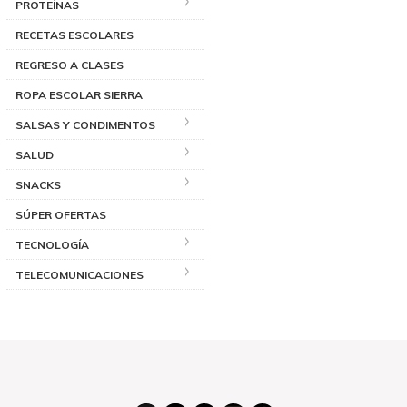
PROTEÍNAS
RECETAS ESCOLARES
REGRESO A CLASES
ROPA ESCOLAR SIERRA
SALSAS Y CONDIMENTOS
SALUD
SNACKS
SÚPER OFERTAS
TECNOLOGÍA
TELECOMUNICACIONES