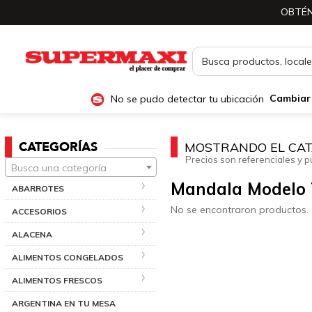
OBTÉN
No se pudo detectar tu ubicación
Cambiar
CATEGORÍAS
MOSTRANDO EL CAT
Precios son referenciales y p
Busca una categoría
Mandala Modelo 
ABARROTES
No se encontraron productos.
ACCESORIOS
ALACENA
ALIMENTOS CONGELADOS
ALIMENTOS FRESCOS
ARGENTINA EN TU MESA