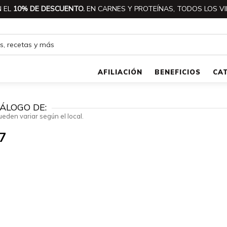
 EL
10% DE DESCUENTO.
EN CARNES Y PROTEÍNAS, TODOS LOS VI
AFILIACIÓN
BENEFICIOS
CA
ÁLOGO DE:
ueden variar según el local.
7