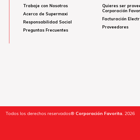
Trabaje con Nosotros
Quieres ser prove
Corporación Favor
Acerca de Supermaxi
Facturación Elect
Responsabilidad Social
Proveedores
Preguntas Frecuentes
Todos los derechos reservados®
Corporación Favorita.
2026