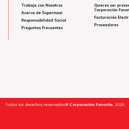
Trabaje con Nosotros
Quieres ser prove
Corporación Favor
Acerca de Supermaxi
Facturación Elect
Responsabilidad Social
Proveedores
Preguntas Frecuentes
Todos los derechos reservados®
Corporación Favorita.
2026