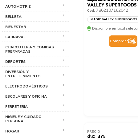
VALLEY SUPERFOODS 
AUTOMOTRIZ
7862107162042
Cod:
BELLEZA
MAGIC VALLEY SUPERFOODS
BIENESTAR
Disponible en local selec
CARNAVAL
Comprar
CHARCUTERÍA Y COMIDAS
PREPARADAS
DEPORTES
DIVERSIÓN Y
ENTRETENIMIENTO
ELECTRODOMÉSTICOS
ESCOLARES Y OFICINA
FERRETERÍA
HIGIENE Y CUIDADO
PERSONAL
HOGAR
PRECIO
$6.49