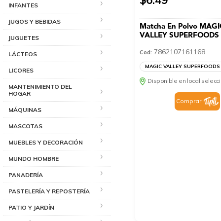
INFANTES
JUGOS Y BEBIDAS
Matcha En Polvo MAGI
VALLEY SUPERFOODS 
JUGUETES
7862107161168
Cod:
LÁCTEOS
MAGIC VALLEY SUPERFOODS
LICORES
Disponible en local selec
MANTENIMIENTO DEL
HOGAR
Comprar
MÁQUINAS
MASCOTAS
MUEBLES Y DECORACIÓN
MUNDO HOMBRE
PANADERÍA
PASTELERÍA Y REPOSTERÍA
PATIO Y JARDÍN