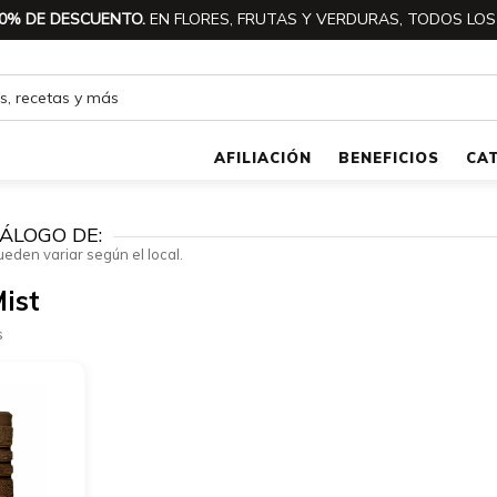
0% DE DESCUENTO.
EN FLORES, FRUTAS Y VERDURAS, TODOS LOS
AFILIACIÓN
BENEFICIOS
CA
ÁLOGO DE:
ueden variar según el local.
ist
s