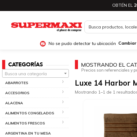
OBTÉN EL
2
No se pudo detectar tu ubicación
Cambiar
CATEGORÍAS
MOSTRANDO EL CAT
Precios son referenciales y p
Busca una categoría
Luxe 14 Harbor M
ABARROTES
Mostrando 1–1 de 1 resultado
ACCESORIOS
ALACENA
ALIMENTOS CONGELADOS
ALIMENTOS FRESCOS
ARGENTINA EN TU MESA