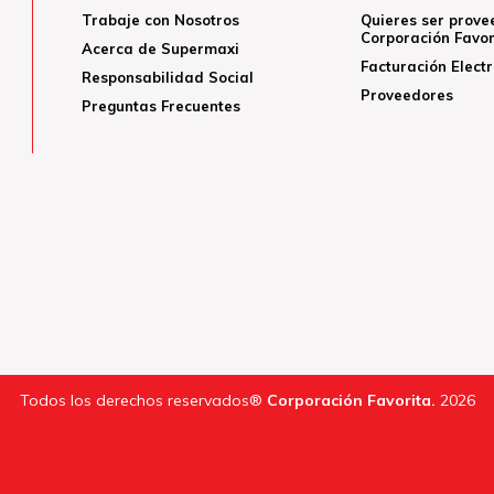
Trabaje con Nosotros
Quieres ser prove
Corporación Favor
Acerca de Supermaxi
Facturación Elect
Responsabilidad Social
Proveedores
Preguntas Frecuentes
Todos los derechos reservados®
Corporación Favorita.
2026