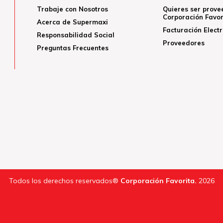
Trabaje con Nosotros
Quieres ser prove
Corporación Favor
Acerca de Supermaxi
Facturación Elect
Responsabilidad Social
Proveedores
Preguntas Frecuentes
Todos los derechos reservados®
Corporación Favorita.
2026