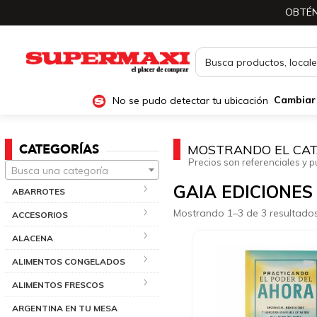
OBTÉN
No se pudo detectar tu ubicación
Cambiar
CATEGORÍAS
MOSTRANDO EL CAT
Precios son referenciales y p
Busca una categoría
GAIA EDICIONES
ABARROTES
Mostrando 1–3 de 3 resultado
ACCESORIOS
ALACENA
ALIMENTOS CONGELADOS
ALIMENTOS FRESCOS
ARGENTINA EN TU MESA