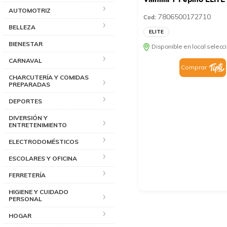
AUTOMOTRIZ
7806500172710
Cod:
BELLEZA
ELITE
BIENESTAR
Disponible en local selec
CARNAVAL
Comprar
CHARCUTERÍA Y COMIDAS
PREPARADAS
DEPORTES
DIVERSIÓN Y
ENTRETENIMIENTO
ELECTRODOMÉSTICOS
ESCOLARES Y OFICINA
FERRETERÍA
HIGIENE Y CUIDADO
PERSONAL
HOGAR