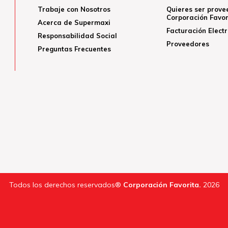
Trabaje con Nosotros
Quieres ser prove
Corporación Favor
Acerca de Supermaxi
Facturación Elect
Responsabilidad Social
Proveedores
Preguntas Frecuentes
Todos los derechos reservados®
Corporación Favorita.
2026