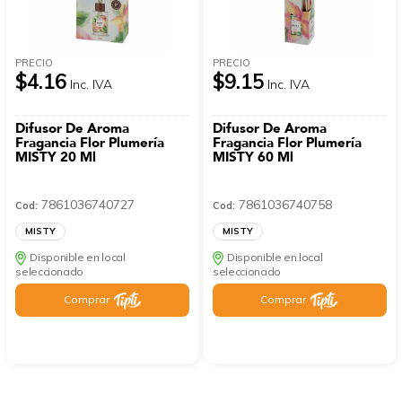
PRECIO
PRECIO
$4.16
$9.15
Inc. IVA
Inc. IVA
Difusor De Aroma
Difusor De Aroma
Fragancia Flor Plumería
Fragancia Flor Plumería
MISTY 20 Ml
MISTY 60 Ml
7861036740727
7861036740758
Cod:
Cod:
MISTY
MISTY
Disponible en local
Disponible en local
seleccionado
seleccionado
Comprar
Comprar