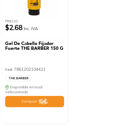
PRECIO
$2.68
Inc. IVA
Gel De Cabello Fijador
Fuerte THE BARBER 150 G
7861202104421
Cod:
THE BARBER
Disponible en local
seleccionado
Comprar