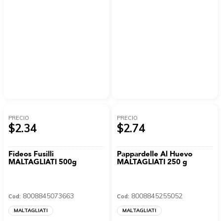
PRECIO
PRECIO
$2.34
$2.74
Fideos Fusilli
Pappardelle Al Huevo
MALTAGLIATI 500g
MALTAGLIATI 250 g
8008845073663
8008845255052
Cod:
Cod:
MALTAGLIATI
MALTAGLIATI