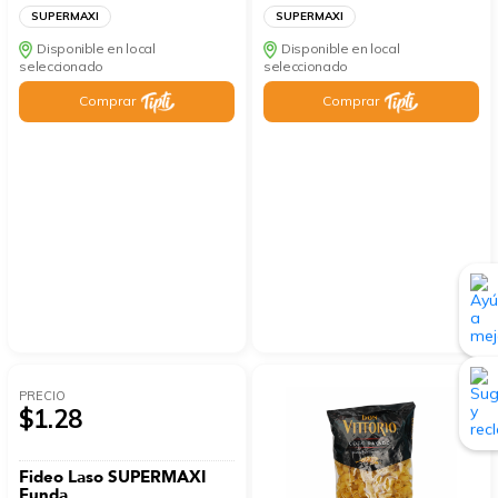
SUPERMAXI
SUPERMAXI
Disponible en local
Disponible en local
seleccionado
seleccionado
Comprar
Comprar
PRECIO
$1.28
Fideo Laso SUPERMAXI
Funda