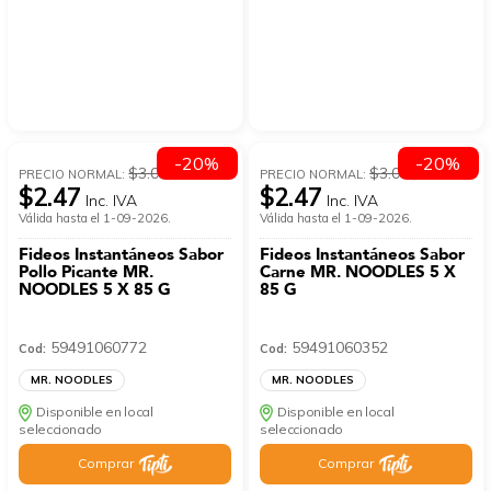
-20%
-20%
$3.09
$3.09
PRECIO NORMAL:
PRECIO NORMAL:
$2.47
$2.47
Inc. IVA
Inc. IVA
Válida hasta el 1-09-2026.
Válida hasta el 1-09-2026.
Fideos Instantáneos Sabor
Fideos Instantáneos Sabor
Pollo Picante MR.
Carne MR. NOODLES 5 X
NOODLES 5 X 85 G
85 G
59491060772
59491060352
Cod:
Cod:
MR. NOODLES
MR. NOODLES
Disponible en local
Disponible en local
seleccionado
seleccionado
Comprar
Comprar