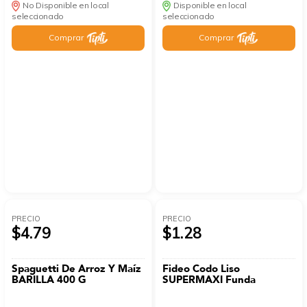
No Disponible en local
Disponible en local
seleccionado
seleccionado
Comprar
Comprar
PRECIO
PRECIO
$4.79
$1.28
Spaguetti De Arroz Y Maíz
Fideo Codo Liso
BARILLA 400 G
SUPERMAXI Funda