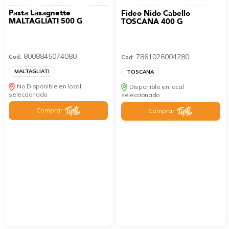
Pasta Lasagnette
Fideo Nido Cabello
MALTAGLIATI 500 G
TOSCANA 400 G
8008845074080
7861026004280
Cod:
Cod:
MALTAGLIATI
TOSCANA
No Disponible en local
Disponible en local
seleccionado
seleccionado
Comprar
Comprar