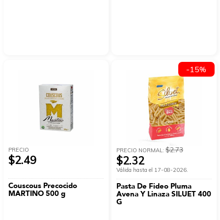
-15%
$2.73
PRECIO
PRECIO NORMAL:
$2.49
$2.32
Válida hasta el 17-08-2026.
Couscous Precocido
Pasta De Fideo Pluma
MARTINO 500 g
Avena Y Linaza SILUET 400
G