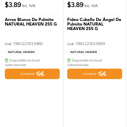
$3.89
$3.89
Inc. IVA
Inc. IVA
Arroz Blanco De Palmito
Fideo Cabello De Ángel De
NATURAL HEAVEN 255 G
Palmito NATURAL
HEAVEN 255 G
7861223015980
7861223015959
Cod:
Cod:
NATURAL HEAVEN
NATURAL HEAVEN
Disponible en local
Disponible en local
seleccionado
seleccionado
Comprar
Comprar