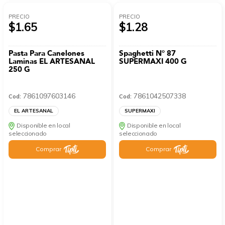
PRECIO
PRECIO
$1.65
$1.28
Pasta Para Canelones
Spaghetti N° 87
Laminas EL ARTESANAL
SUPERMAXI 400 G
250 G
7861097603146
7861042507338
Cod:
Cod:
EL ARTESANAL
SUPERMAXI
Disponible en local
Disponible en local
seleccionado
seleccionado
Comprar
Comprar