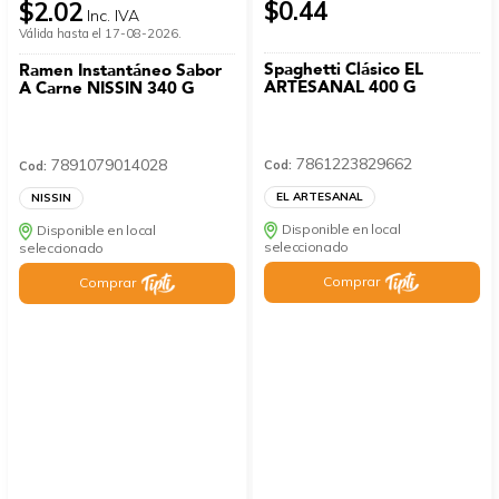
$0.44
$2.02
Inc. IVA
Válida hasta el 17-08-2026.
Spaghetti Clásico EL
Ramen Instantáneo Sabor
ARTESANAL 400 G
A Carne NISSIN 340 G
7861223829662
7891079014028
Cod:
Cod:
EL ARTESANAL
NISSIN
Disponible en local
Disponible en local
seleccionado
seleccionado
Comprar
Comprar