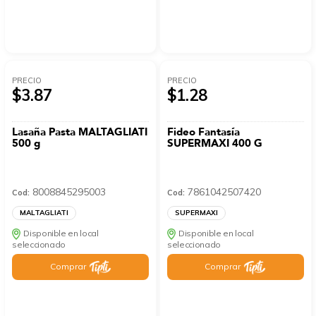
PRECIO
PRECIO
$3.87
$1.28
Lasaña Pasta MALTAGLIATI
Fideo Fantasía
500 g
SUPERMAXI 400 G
8008845295003
7861042507420
Cod:
Cod:
MALTAGLIATI
SUPERMAXI
Disponible en local
Disponible en local
seleccionado
seleccionado
Comprar
Comprar