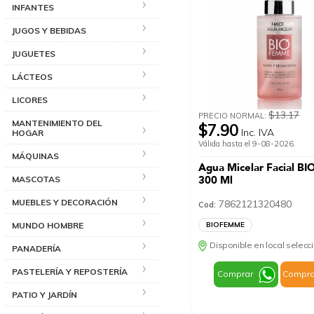
INFANTES
JUGOS Y BEBIDAS
JUGUETES
LÁCTEOS
LICORES
$13.17
PRECIO NORMAL:
MANTENIMIENTO DEL
$7.90
Inc. IVA
HOGAR
Válida hasta el 9-08-2026.
MÁQUINAS
Agua Micelar Facial 
300 Ml
MASCOTAS
MUEBLES Y DECORACIÓN
7862121320480
Cod:
MUNDO HOMBRE
BIOFEMME
Disponible en local selec
PANADERÍA
PASTELERÍA Y REPOSTERÍA
Comprar
Compra
PATIO Y JARDÍN