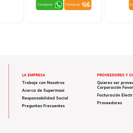
Comprar
Comprar
C
LA EMPRESA
PROVEEDORES Y C
Trabaje con Nosotros
Quieres ser prove
Corporación Favor
Acerca de Supermaxi
Facturación Elect
Responsabilidad Social
Proveedores
Preguntas Frecuentes