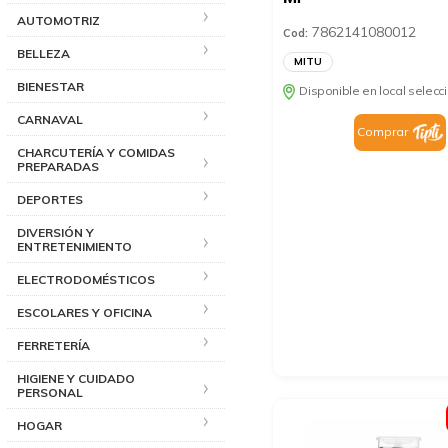
AUTOMOTRIZ
7862141080012
Cod:
BELLEZA
MITU
BIENESTAR
Disponible en local selec
CARNAVAL
Comprar
CHARCUTERÍA Y COMIDAS
PREPARADAS
DEPORTES
DIVERSIÓN Y
ENTRETENIMIENTO
ELECTRODOMÉSTICOS
ESCOLARES Y OFICINA
FERRETERÍA
HIGIENE Y CUIDADO
PERSONAL
HOGAR