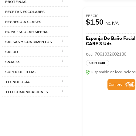
PROTEÍNAS
RECETAS ESCOLARES
PRECIO
$1.50
REGRESO A CLASES
Inc. IVA
ROPA ESCOLAR SIERRA
Esponja De Baño Facia
SALSAS Y CONDIMENTOS
CARE 3 Uds
SALUD
7861032602180
Cod:
SNACKS
SKIN CARE
SÚPER OFERTAS
Disponible en local selec
TECNOLOGÍA
Comprar
TELECOMUNICACIONES