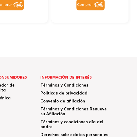
omprar
Comprar
ONSUMIDORES
INFORMACIÓN DE INTERÉS
edor de
Términos y Condiciones
ita
Políticas de privacidad
rónica
Convenio de afiliación
Términos y Condiciones Renueve
su Afiliación
Términos y condiciones día del
padre
Derechos sobre datos personales