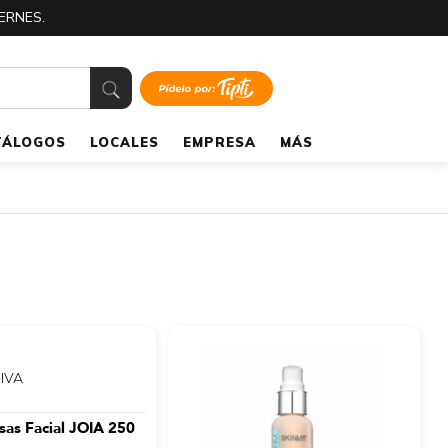
ERNES.
TÁLOGOS
LOCALES
EMPRESA
MÁS
 IVA
as Facial JOIA 250