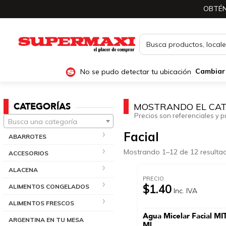
OBTÉN
No se pudo detectar tu ubicación
Cambiar
CATEGORÍAS
MOSTRANDO EL CAT
Precios son referenciales y p
Busca una categoría
Facial
ABARROTES
Mostrando 1–12 de 12 resulta
ACCESORIOS
ALACENA
PRECIO
$1.40
ALIMENTOS CONGELADOS
Inc. IVA
ALIMENTOS FRESCOS
Agua Micelar Facial M
ARGENTINA EN TU MESA
Ml