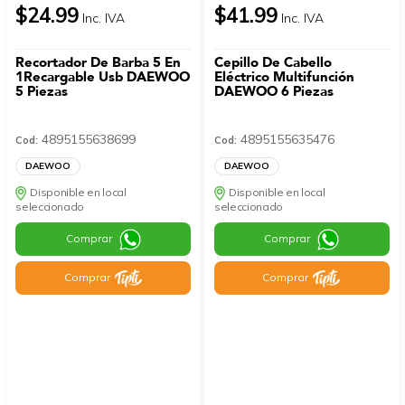
$24.99
$41.99
Inc. IVA
Inc. IVA
Recortador De Barba 5 En
Cepillo De Cabello
1Recargable Usb DAEWOO
Eléctrico Multifunción
5 Piezas
DAEWOO 6 Piezas
4895155638699
4895155635476
Cod:
Cod:
DAEWOO
DAEWOO
Disponible en local
Disponible en local
seleccionado
seleccionado
Comprar
Comprar
Comprar
Comprar