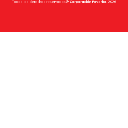
Todos los derechos reservados®
Corporación Favorita.
2026