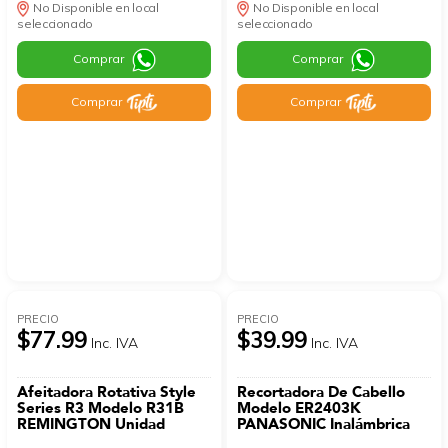
No Disponible en local
No Disponible en local
seleccionado
seleccionado
Comprar
Comprar
Comprar
Comprar
PRECIO
PRECIO
$77.99
$39.99
Inc. IVA
Inc. IVA
Afeitadora Rotativa Style
Recortadora De Cabello
Series R3 Modelo R31B
Modelo ER2403K
REMINGTON Unidad
PANASONIC Inalámbrica