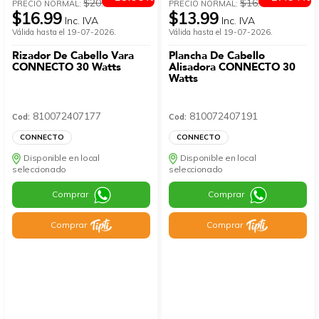
$20.99
$16.99
PRECIO NORMAL:
PRECIO NORMAL:
$16.99
$13.99
Inc. IVA
Inc. IVA
Válida hasta el 19-07-2026.
Válida hasta el 19-07-2026.
Rizador De Cabello Vara
Plancha De Cabello
CONNECTO 30 Watts
Alisadora CONNECTO 30
Watts
810072407177
810072407191
Cod:
Cod:
CONNECTO
CONNECTO
Disponible en local
Disponible en local
seleccionado
seleccionado
Comprar
Comprar
Comprar
Comprar