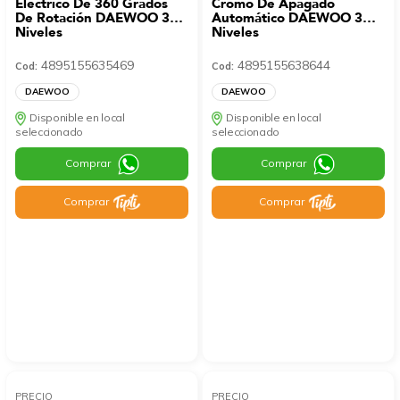
Eléctrico De 360 Grados
Cromo De Apagado
De Rotación DAEWOO 3
Automático DAEWOO 3
Niveles
Niveles
4895155635469
4895155638644
Cod:
Cod:
DAEWOO
DAEWOO
Disponible en local
Disponible en local
seleccionado
seleccionado
Comprar
Comprar
Comprar
Comprar
PRECIO
PRECIO