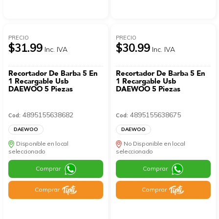
PRECIO
PRECIO
$31.99
$30.99
Inc. IVA
Inc. IVA
Recortador De Barba 5 En
Recortador De Barba 5 En
1 Recargable Usb
1 Recargable Usb
DAEWOO 5 Piezas
DAEWOO 5 Piezas
4895155638682
4895155638675
Cod:
Cod:
DAEWOO
DAEWOO
Disponible en local
No Disponible en local
seleccionado
seleccionado
Comprar
Comprar
Comprar
Comprar