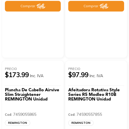
Comprar
Comprar
PRECIO
PRECIO
$173.99
$97.99
Inc. IVA
Inc. IVA
Plancha De Cabello Airvive
Afeitadora Rotativa Style
Slim Straightener
Series R5 Modleo R10B
REMINGTON Unidad
REMINGTON Unidad
7459055865
74590557855
Cod:
Cod:
REMINGTON
REMINGTON