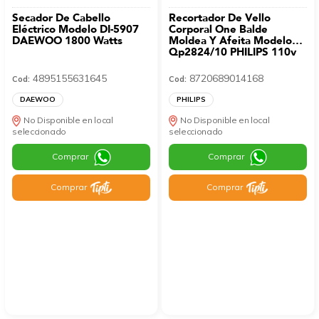
Secador De Cabello
Recortador De Vello
Eléctrico Modelo DI-5907
Corporal One Balde
DAEWOO 1800 Watts
Moldea Y Afeita Modelo
Qp2824/10 PHILIPS 110v
4895155631645
8720689014168
Cod:
Cod:
DAEWOO
PHILIPS
No Disponible en local
No Disponible en local
seleccionado
seleccionado
Comprar
Comprar
Comprar
Comprar