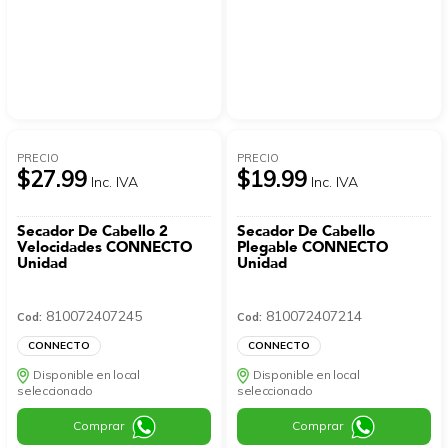
PRECIO
PRECIO
$27.99
$19.99
Inc. IVA
Inc. IVA
Secador De Cabello 2
Secador De Cabello
Velocidades CONNECTO
Plegable CONNECTO
Unidad
Unidad
810072407245
810072407214
Cod:
Cod:
CONNECTO
CONNECTO
Disponible en local
Disponible en local
seleccionado
seleccionado
Comprar
Comprar