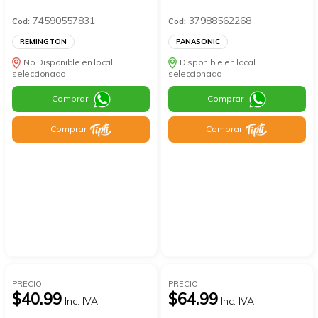
74590557831
37988562268
Cod:
Cod:
REMINGTON
PANASONIC
No Disponible en local
Disponible en local
seleccionado
seleccionado
Comprar
Comprar
Comprar
Comprar
PRECIO
PRECIO
$40.99
$64.99
Inc. IVA
Inc. IVA