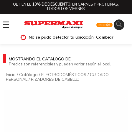
OBTÉN EL
10% DE DESCUENTO.
EN CARNES Y PROTEÍNAS,
TODOS LOS VIERNES.
☰
No se pudo detectar tu ubicación
Cambiar
MOSTRANDO EL CATÁLOGO DE:
Precios son referenciales y pueden variar según el local.
Inicio
/
Catálogo
/
ELECTRODOMÉSTICOS
/
CUIDADO
PERSONAL
/
RIZADORES DE CABELLO
🔍