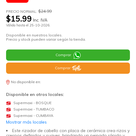
$24.99
PRECIO NORMAL:
$15.99
Inc. IVA
Válida hasta el 25-10-2026.
Disponible en nuestros locales.
Precio y stock pueden variar según la tienda.
Comprar
Comprar
No disponible en:
Disponible en otros locales:
Supermaxi - BOSQUE
Supermaxi - TUMBACO
Supermaxi - CUMBAYA
Mostrar más locales
Este rizador de cabello con placa de cerámica crea rizos y
crespos definidos y suaves, brindando un peinado rápido y